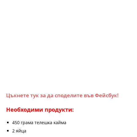
Цъкнете тук за да споделите във Фейсбук!
Необходими продукти:
450 грама телешка кайма
2 яйца