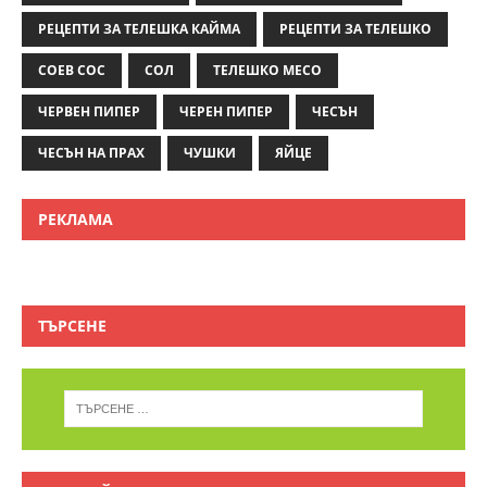
РЕЦЕПТИ ЗА ТЕЛЕШКА КАЙМА
РЕЦЕПТИ ЗА ТЕЛЕШКО
СОЕВ СОС
СОЛ
ТЕЛЕШКО МЕСО
ЧЕРВЕН ПИПЕР
ЧЕРЕН ПИПЕР
ЧЕСЪН
ЧЕСЪН НА ПРАХ
ЧУШКИ
ЯЙЦЕ
РЕКЛАМА
ТЪРСЕНЕ