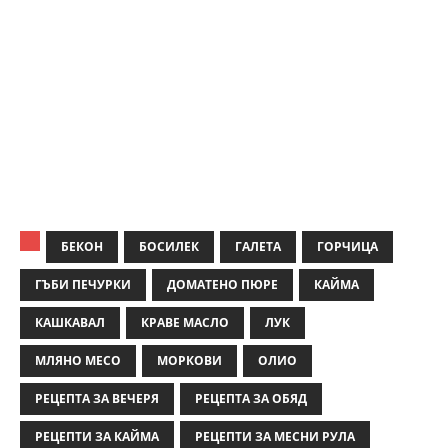
БЕКОН
БОСИЛЕК
ГАЛЕТА
ГОРЧИЦА
ГЪБИ ПЕЧУРКИ
ДОМАТЕНО ПЮРЕ
КАЙМА
КАШКАВАЛ
КРАВЕ МАСЛО
ЛУК
МЛЯНО МЕСО
МОРКОВИ
ОЛИО
РЕЦЕПТА ЗА ВЕЧЕРЯ
РЕЦЕПТА ЗА ОБЯД
РЕЦЕПТИ ЗА КАЙМА
РЕЦЕПТИ ЗА МЕСНИ РУЛА