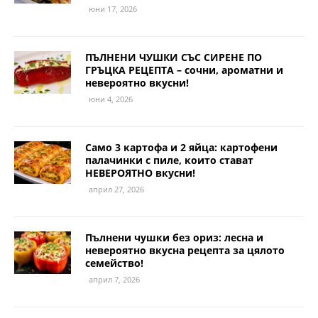
юни 17, 2026
ПЪЛНЕНИ ЧУШКИ СЪС СИРЕНЕ ПО
ГРЪЦКА РЕЦЕПТА – сочни, ароматни и
невероятно вкусни!
юни 4, 2026
Само 3 картофа и 2 яйца: картофени
палачинки с пиле, които стават
НЕВЕРОЯТНО вкусни!
април 27, 2026
Пълнени чушки без ориз: лесна и
невероятно вкусна рецепта за цялото
семейство!
април 7, 2026