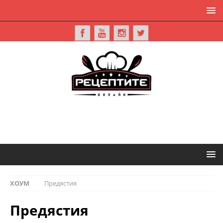
ХОУМ
Предястия
Предястия