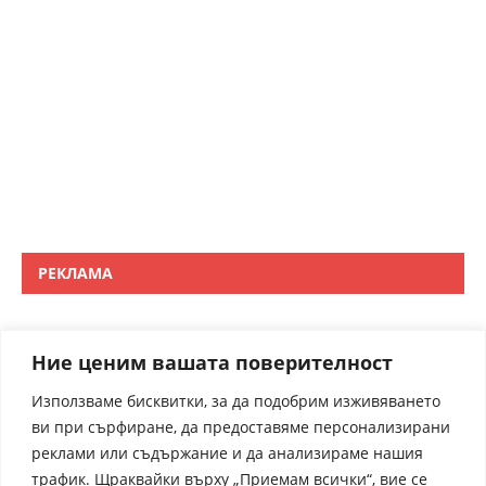
РЕКЛАМА
Ние ценим вашата поверителност
Използваме бисквитки, за да подобрим изживяването
ви при сърфиране, да предоставяме персонализирани
реклами или съдържание и да анализираме нашия
трафик. Щраквайки върху „Приемам всички“, вие се