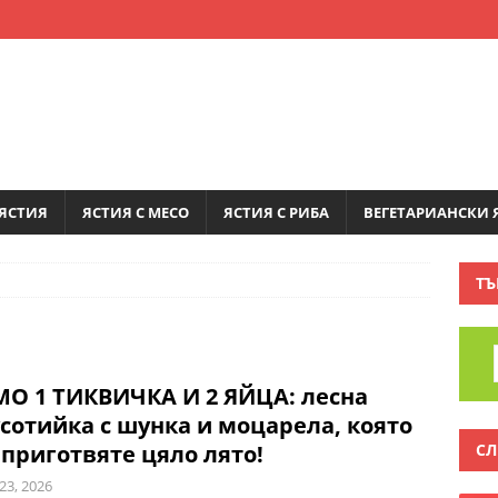
ЯСТИЯ
ЯСТИЯ С МЕСО
ЯСТИЯ С РИБА
ВЕГЕТАРИАНСКИ 
ТЪ
О 1 ТИКВИЧКА И 2 ЯЙЦА: лесна
сотийка с шунка и моцарела, която
СЛ
приготвяте цяло лято!
23, 2026