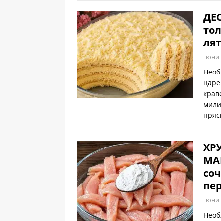
ДЕС
тол
лят
юни 
Необ
царе
крав
мили
пряс
ХР
МА
соч
пер
юни 
Необ