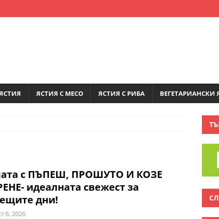
ЯСТИЯ
ЯСТИЯ С МЕСО
ЯСТИЯ С РИБА
ВЕГЕТАРИАНСКИ 
ТЪ
лата с ПЪПЕШ, ПРОШУТО И КОЗЕ
ЕНЕ- идеалната свежест за
СЛ
ещите дни!
т 6, 2026