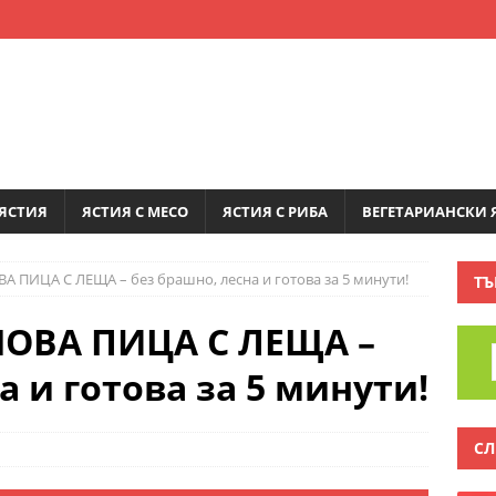
ЯСТИЯ
ЯСТИЯ С МЕСО
ЯСТИЯ С РИБА
ВЕГЕТАРИАНСКИ 
ПИЦА С ЛЕЩА – без брашно, лесна и готова за 5 минути!
ТЪ
ОВА ПИЦА С ЛЕЩА –
а и готова за 5 минути!
СЛ