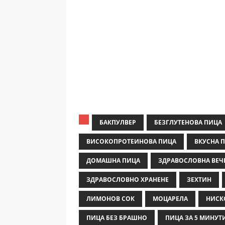
БАКПУЛВЕР
БЕЗГЛУТЕНОВА ПИЦА
ВИСОКОПРОТЕИНОВА ПИЦА
ВКУСНА 
ДОМАШНА ПИЦА
ЗДРАВОСЛОВНА ВЕЧ
ЗДРАВОСЛОВНО ХРАНЕНЕ
ЗЕХТИН
ЛИМОНОВ СОК
МОЦАРЕЛА
НИСК
ПИЦА БЕЗ БРАШНО
ПИЦА ЗА 5 МИНУТ