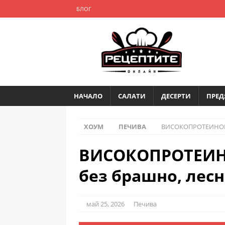
БЛОГ
НАЧАЛО
САЛАТИ
ДЕСЕРТИ
ПРЕД
ХОУМ
ПЕЧИВА
ВИСОКОПРОТЕИНОВА 
ВИСОКОПРОТЕИН
без брашно, лесн
май 25, 2026
Печива