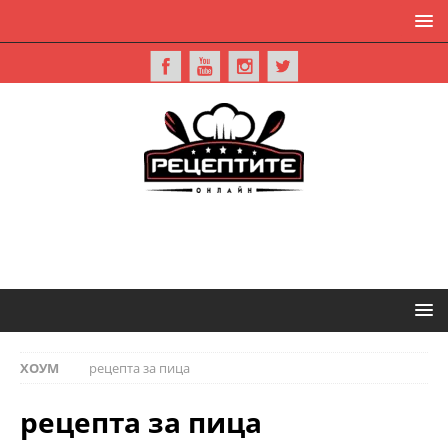
ХОУМ
рецепта за пица
рецепта за пица