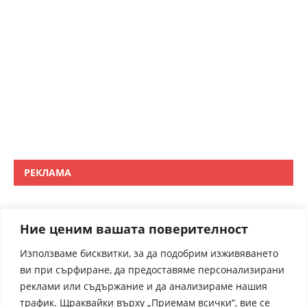
РЕКЛАМА
Ние ценим вашата поверителност
Използваме бисквитки, за да подобрим изживяването
ви при сърфиране, да предоставяме персонализирани
реклами или съдържание и да анализираме нашия
трафик. Щраквайки върху „Приемам всички“, вие се