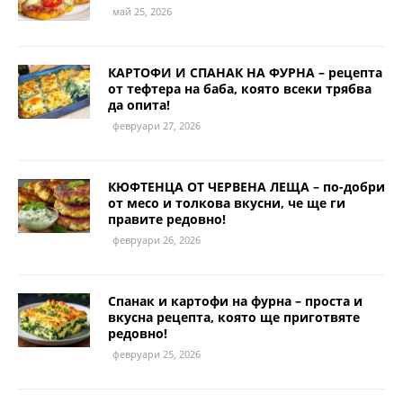
май 25, 2026
КАРТОФИ И СПАНАК НА ФУРНА – рецепта
от тефтера на баба, която всеки трябва
да опита!
февруари 27, 2026
КЮФТЕНЦА ОТ ЧЕРВЕНА ЛЕЩА – по-добри
от месо и толкова вкусни, че ще ги
правите редовно!
февруари 26, 2026
Спанак и картофи на фурна – проста и
вкусна рецепта, която ще приготвяте
редовно!
февруари 25, 2026