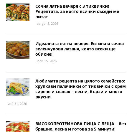
Сочна лятна вечеря с 3 тиквички!
Рецептата, за която всички съседи ме
питат
август 5, 2026
Идеалната лятна вечеря: Евтина и сочна
зеленчукова лазаня, която всеки ще
обикне!
юли 15, 2026
Любимата рецепта на цялото семейство:
хрупкави палачинки от тиквички с крем
сирене и спанак – лесни, бързи и много
вкусни
май 31, 2026
ВИСОКОПРОТЕИНОВА ПИЦА С ЛЕЩА – без
брашно, лесна и готова за 5 минути!