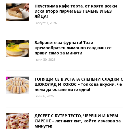
Неустоима кафе торта, от която всеки
иска второ парче! БЕЗ ПЕЧЕНЕ И БЕЗ
ЯЙЦА!
август 7, 2026
Забравете за фурната! Този
кремообразен лимонов сладкиш се
прави само за минути
юли 30, 2026
ТОПЯЩИ СЕ В УСТАТА СЛЕПЕНИ СЛАДКИ С
ШОКОЛАД И КОКОС – толкова вкусни, че
няма да остане нито една!
юли 6, 2026
ДЕСЕРТ С БУТЕР ТЕСТО, ЧЕРЕШИ И КРЕМ
СИРЕНЕ – летният хит, който изчезва за
минути!