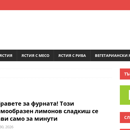
ЯСТИЯ
ЯСТИЯ С МЕСО
ЯСТИЯ С РИБА
ВЕГЕТАРИАНСКИ 
ТЪ
равете за фурната! Този
емообразен лимонов сладкиш се
СЛ
ви само за минути
30, 2026