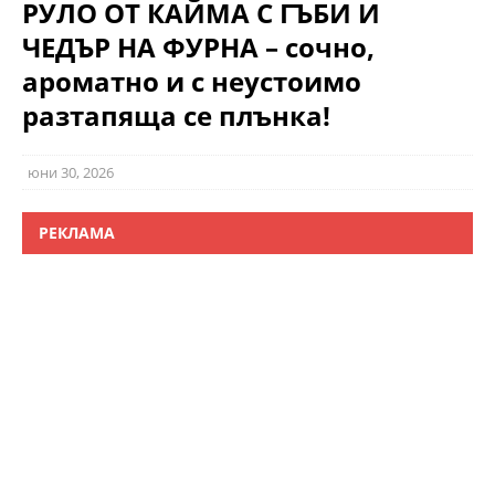
РУЛО ОТ КАЙМА С ГЪБИ И
ЧЕДЪР НА ФУРНА – сочно,
ароматно и с неустоимо
разтапяща се плънка!
юни 30, 2026
РЕКЛАМА