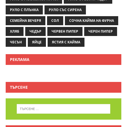
РУЛО С ПЛЪНКА
РУЛО СЪС СИРЕНА
СЕМЕЙНА ВЕЧЕРЯ
СОЛ
СОЧНА КАЙМА НА ФУРНА
ХЛЯБ
ЧЕДЪР
ЧЕРВЕН ПИПЕР
ЧЕРЕН ПИПЕР
ЧЕСЪН
ЯЙЦЕ
ЯСТИЯ С КАЙМА
РЕКЛАМА
ТЪРСЕНЕ