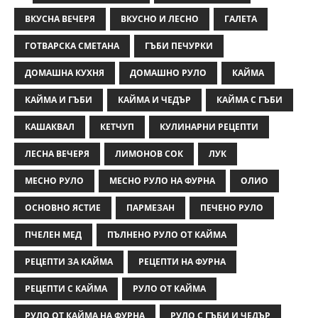
ВКУСНА ВЕЧЕРЯ
ВКУСНО И ЛЕСНО
ГАЛЕТА
ГОТВАРСКА СМЕТАНА
ГЪБИ ПЕЧУРКИ
ДОМАШНА КУХНЯ
ДОМАШНО РУЛО
КАЙМА
КАЙМА И ГЪБИ
КАЙМА И ЧЕДЪР
КАЙМА С ГЪБИ
КАШАКВАЛ
КЕТЧУП
КУЛИНАРНИ РЕЦЕПТИ
ЛЕСНА ВЕЧЕРЯ
ЛИМОНОВ СОК
ЛУК
МЕСНО РУЛО
МЕСНО РУЛО НА ФУРНА
ОЛИО
ОСНОВНО ЯСТИЕ
ПАРМЕЗАН
ПЕЧЕНО РУЛО
ПЧЕЛЕН МЕД
ПЪЛНЕНО РУЛО ОТ КАЙМА
РЕЦЕПТИ ЗА КАЙМА
РЕЦЕПТИ НА ФУРНА
РЕЦЕПТИ С КАЙМА
РУЛО ОТ КАЙМА
РУЛО ОТ КАЙМА НА ФУРНА
РУЛО С ГЪБИ И ЧЕДЪР