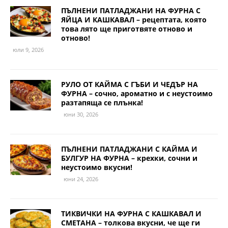
ПЪЛНЕНИ ПАТЛАДЖАНИ НА ФУРНА С
ЯЙЦА И КАШКАВАЛ – рецептата, която
това лято ще приготвяте отново и
отново!
юли 9, 2026
РУЛО ОТ КАЙМА С ГЪБИ И ЧЕДЪР НА
ФУРНА – сочно, ароматно и с неустоимо
разтапяща се плънка!
юни 30, 2026
ПЪЛНЕНИ ПАТЛАДЖАНИ С КАЙМА И
БУЛГУР НА ФУРНА – крехки, сочни и
неустоимо вкусни!
юни 24, 2026
ТИКВИЧКИ НА ФУРНА С КАШКАВАЛ И
СМЕТАНА – толкова вкусни, че ще ги