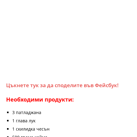
Цъкнете тук за да споделите във Фейсбук!
Необходими продукти:
3 патладжана
1 глава лук
1 скилидка чесън