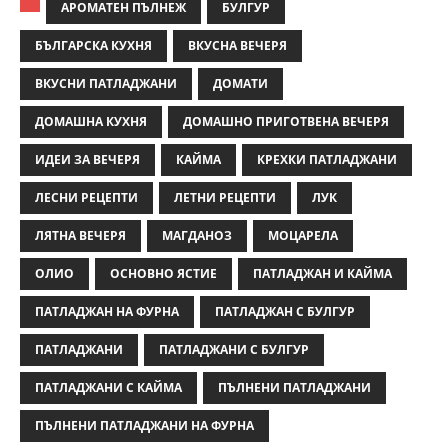
АРОМАТЕН ПЪЛНЕЖ
БУЛГУР
БЪЛГАРСКА КУХНЯ
ВКУСНА ВЕЧЕРЯ
ВКУСНИ ПАТЛАДЖАНИ
ДОМАТИ
ДОМАШНА КУХНЯ
ДОМАШНО ПРИГОТВЕНА ВЕЧЕРЯ
ИДЕИ ЗА ВЕЧЕРЯ
КАЙМА
КРЕХКИ ПАТЛАДЖАНИ
ЛЕСНИ РЕЦЕПТИ
ЛЕТНИ РЕЦЕПТИ
ЛУК
ЛЯТНА ВЕЧЕРЯ
МАГДАНОЗ
МОЦАРЕЛА
ОЛИО
ОСНОВНО ЯСТИЕ
ПАТЛАДЖАН И КАЙМА
ПАТЛАДЖАН НА ФУРНА
ПАТЛАДЖАН С БУЛГУР
ПАТЛАДЖАНИ
ПАТЛАДЖАНИ С БУЛГУР
ПАТЛАДЖАНИ С КАЙМА
ПЪЛНЕНИ ПАТЛАДЖАНИ
ПЪЛНЕНИ ПАТЛАДЖАНИ НА ФУРНА