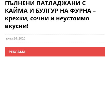
ПЪЛНЕНИ ПАТЛАДЖАНИ С
КАЙМА И БУЛГУР НА ФУРНА –
крехки, сочни и неустоимо
вкусни!
юни 24, 2026
РЕКЛАМА