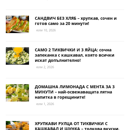
САНДВИЧ БЕЗ ХЛЯБ – хрупкав, сочен и
готов само за 20 минути!
юли 10, 2026
САМО 2 ТИКВИЧКИ И 3 ЯЙЦА: сочна
запеканка с кашкавал, която всички
искат допълнително!
юли 2, 2026
ДОМАШНА ЛИМОНАДА С МЕНТА ЗА 3
МИНУТИ – най-освежаващата лятна
напитка в горещините!
юли 1, 2026
ХРУПКАВИ РУЛЦА ОТ ТИКВИЧКИ С
КАШКАВАЛ И ШУНКА – толкова вкусни,