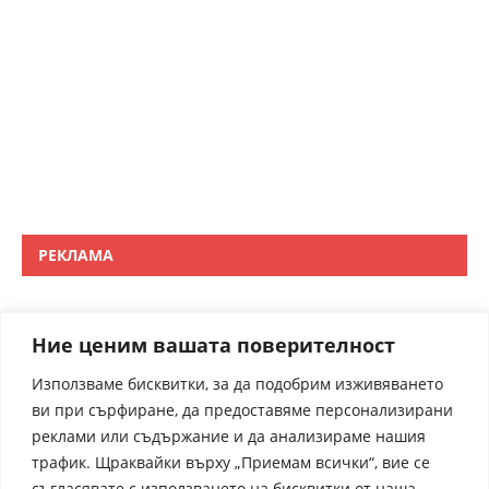
РЕКЛАМА
Ние ценим вашата поверителност
Използваме бисквитки, за да подобрим изживяването
ви при сърфиране, да предоставяме персонализирани
реклами или съдържание и да анализираме нашия
трафик. Щраквайки върху „Приемам всички“, вие се
съгласявате с използването на бисквитки от наша