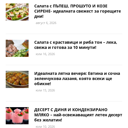
Салата с ПЪПЕШ, ПРОШУТО И КОЗЕ
СИРЕНЕ- идеалната свежест за горещите
дни!
август 6, 2026
Салата с краставици и риба тон – лека,
свежа и готова за 10 минути!
юли 16, 2026
Идеалната лятна вечеря: Евтина и сочна
зеленчукова лазаня, която всеки ще
обикне!
юли 15, 2026
ДЕСЕРТ С ДИНЯ И КОНДЕНЗИРАНО
МЛЯКО – най-освежаващият летен десерт
без желатин!
юли 10, 2026