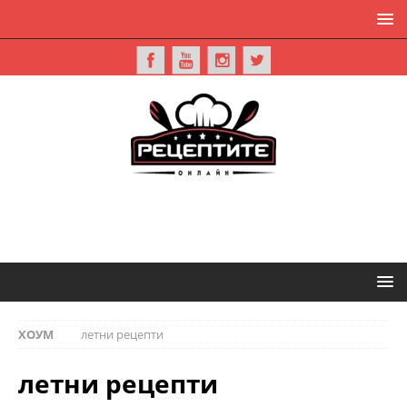
ХОУМ
летни рецепти
летни рецепти