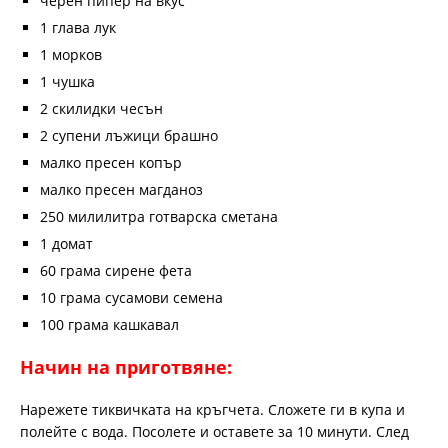
черен пипер на вкус
1 глава лук
1 морков
1 чушка
2 скилидки чесън
2 супени лъжици брашно
малко пресен копър
малко пресен магданоз
250 милилитра готварска сметана
1 домат
60 грама сирене фета
10 грама сусамови семена
100 грама кашкавал
Начин на приготвяне:
Нарежете тиквичката на кръгчета. Сложете ги в купа и
полейте с вода. Посолете и оставете за 10 минути. След