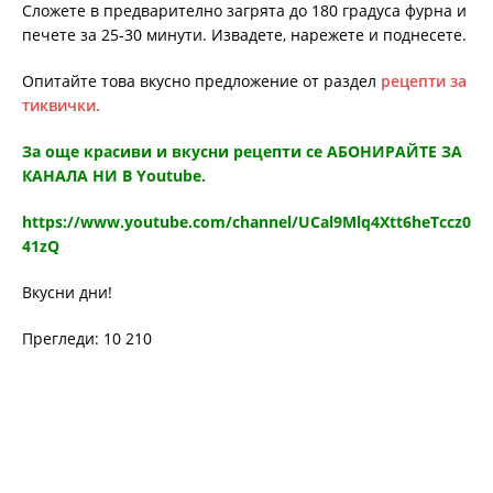
Сложете в предварително загрята до 180 градуса фурна и
печете за 25-30 минути. Извадете, нарежете и поднесете.
Опитайте това вкусно предложение от раздел
рецепти за
тиквички.
За още красиви и вкусни рецепти се АБОНИРАЙТЕ ЗА
КАНАЛА НИ В Youtube.
https://www.youtube.com/channel/UCal9Mlq4Xtt6heTccz0
41zQ
Вкусни дни!
Прегледи: 10 210