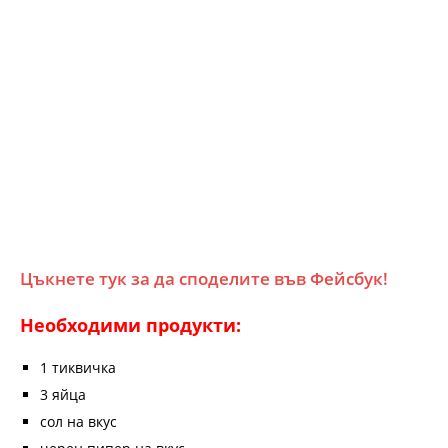
Цъкнете тук за да споделите във Фейсбук!
Необходими продукти:
1 тиквичка
3 яйца
сол на вкус