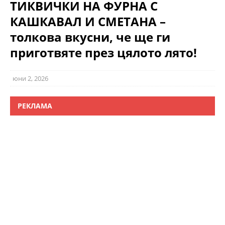
ТИКВИЧКИ НА ФУРНА С
КАШКАВАЛ И СМЕТАНА –
толкова вкусни, че ще ги
приготвяте през цялото лято!
юни 2, 2026
РЕКЛАМА