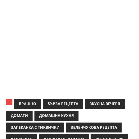
БРАШНО
БЪРЗА РЕЦЕПТА
ВКУСНА ВЕЧЕРЯ
ДОМАТИ
ДОМАШНА КУХНЯ
ЗАПЕКАНКА С ТИКВИЧКИ
ЗЕЛЕНЧУКОВА РЕЦЕПТА