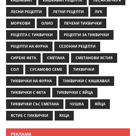
КАШАКВАЛ
КАШКАВАЛ РЕЦЕПТИ
ЛЕСНА ВЕЧЕРЯ
ЛЕСНИ РЕЦЕПТИ
ЛЕТНИ РЕЦЕПТИ
ЛУК
МОРКОВИ
ОЛИО
ПЕЧЕНИ ТИКВИЧКИ
РЕЦЕПТА С ТИКВИЧКИ
РЕЦЕПТИ ЗА ТИКВИЧКИ
РЕЦЕПТИ НА ФУРНА
СЕЗОННИ РЕЦЕПТИ
СИРЕНЕ ФЕТА
СМЕТАНА
СМЕТАНОВИ ЯСТИЯ
СОЛ
СУСАМОВО СЕМЕ
ТИКВИЧКИ
ТИКВИЧКИ НА ФУРНА
ТИКВИЧКИ С КАШКАВАЛ
ТИКВИЧКИ С ФЕТА
ТИКВИЧКИ С ЯЙЦА
ТИКВИЧКИ СЪС СМЕТАНА
ЧУШКА
ЯЙЦА
ЯСТИЕ С ТИКВИЧКИ
ЯХЦА
РЕКЛАМА