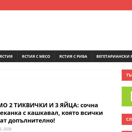
ЯСТИЯ
ЯСТИЯ С МЕСО
ЯСТИЯ С РИБА
ВЕГЕТАРИАНСКИ 
ТЪ
О 2 ТИКВИЧКИ И 3 ЯЙЦА: сочна
еканка с кашкавал, която всички
СЛ
ат допълнително!
2, 2026