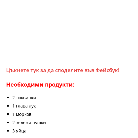
Цъкнете тук за да споделите във Фейсбук!
Необходими продукти:
2 тиквички
1 глава лук
1 морков
2 зелени чушки
3 яйца