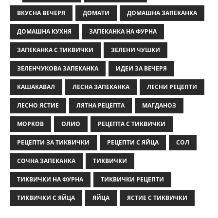
ВКУСНА ВЕЧЕРЯ
ДОМАТИ
ДОМАШНА ЗАПЕКАНКА
ДОМАШНА КУХНЯ
ЗАПЕКАНКА НА ФУРНА
ЗАПЕКАНКА С ТИКВИЧКИ
ЗЕЛЕНИ ЧУШКИ
ЗЕЛЕНЧУКОВА ЗАПЕКАНКА
ИДЕИ ЗА ВЕЧЕРЯ
КАШАКАВАЛ
ЛЕСНА ЗАПЕКАНКА
ЛЕСНИ РЕЦЕПТИ
ЛЕСНО ЯСТИЕ
ЛЯТНА РЕЦЕПТА
МАГДАНОЗ
МОРКОВ
ОЛИО
РЕЦЕПТА С ТИКВИЧКИ
РЕЦЕПТИ ЗА ТИКВИЧКИ
РЕЦЕПТИ С ЯЙЦА
СОЛ
СОЧНА ЗАПЕКАНКА
ТИКВИЧКИ
ТИКВИЧКИ НА ФУРНА
ТИКВИЧКИ РЕЦЕПТИ
ТИКВИЧКИ С ЯЙЦА
ЯЙЦА
ЯСТИЕ С ТИКВИЧКИ