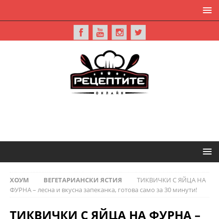
ХОУМ
ВЕГЕТАРИАНСКИ ЯСТИЯ
ТИКВИЧКИ С ЯЙЦА НА
ФУРНА – лесна и вкусна запеканка, готова само за 30 минути!
ТИКВИЧКИ С ЯЙЦА НА ФУРНА –