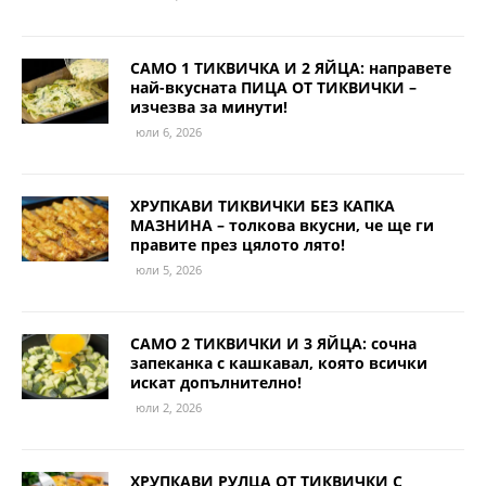
САМО 1 ТИКВИЧКА И 2 ЯЙЦА: направете
най-вкусната ПИЦА ОТ ТИКВИЧКИ –
изчезва за минути!
юли 6, 2026
ХРУПКАВИ ТИКВИЧКИ БЕЗ КАПКА
МАЗНИНА – толкова вкусни, че ще ги
правите през цялото лято!
юли 5, 2026
САМО 2 ТИКВИЧКИ И 3 ЯЙЦА: сочна
запеканка с кашкавал, която всички
искат допълнително!
юли 2, 2026
ХРУПКАВИ РУЛЦА ОТ ТИКВИЧКИ С