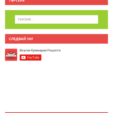
ТЪРСЕНЕ
СЛЕДВАЙ НИ