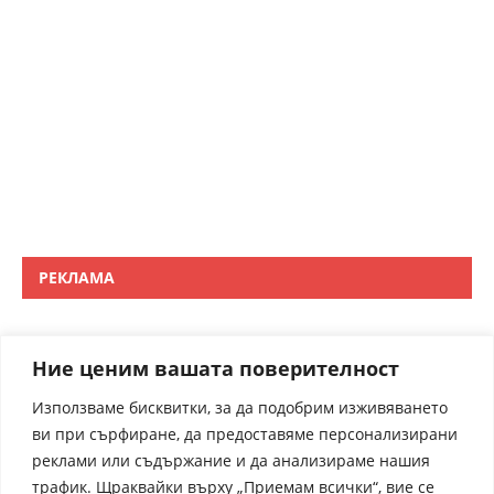
РЕКЛАМА
Ние ценим вашата поверителност
Използваме бисквитки, за да подобрим изживяването
ви при сърфиране, да предоставяме персонализирани
реклами или съдържание и да анализираме нашия
трафик. Щраквайки върху „Приемам всички“, вие се