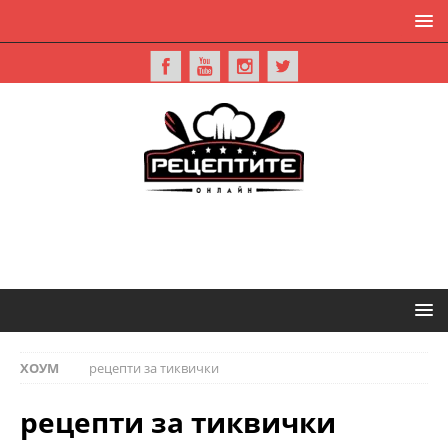
ХОУМ
рецепти за тиквички
рецепти за тиквички