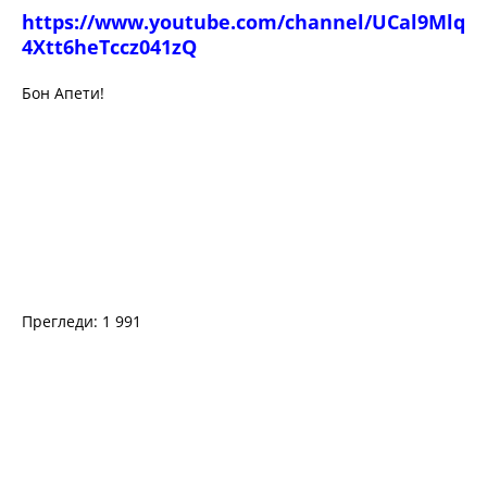
https://www.youtube.com/channel/UCal9Mlq
4Xtt6heTccz041zQ
Бон Апети!
Прегледи: 1 991