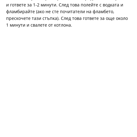
и гответе за 1-2 минути. След това полейте с водката и
фламбирайте (ако не сте почитатели на фламбето,
прескочете тази стъпка). След това гответе за още около
1 минути и свалете от котлона.