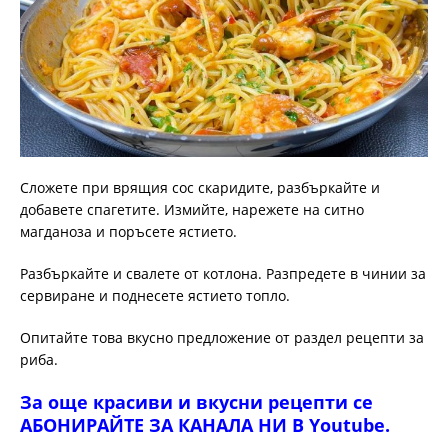
Сложете при врящия сос скаридите, разбъркайте и
добавете спагетите. Измийте, нарежете на ситно
магданоза и поръсете ястието.
Разбъркайте и свалете от котлона. Разпредете в чинии за
сервиране и поднесете ястието топло.
Опитайте това вкусно предложение от раздел рецепти за
риба.
За още красиви и вкусни рецепти се
АБОНИРАЙТЕ ЗА КАНАЛА НИ В Youtube.