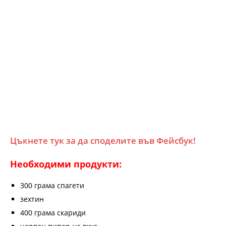
Цъкнете тук за да споделите във Фейсбук!
Необходими продукти:
300 грама спагети
зехтин
400 грама скариди