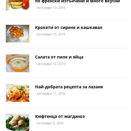
по френски изтънчени и много вкусни
октомври 13, 2016
Крокети от сирене и кашкавал
октомври 13, 2016
Салата от пиле и яйца
октомври 12, 2016
Най-добрата рецепта за лазаня
октомври 11, 2016
Кюфтенца от магданоз
октомври 5, 2016