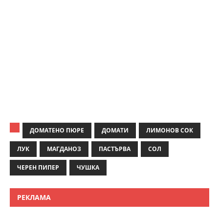
ДОМАТЕНО ПЮРЕ
ДОМАТИ
ЛИМОНОВ СОК
ЛУК
МАГДАНОЗ
ПАСТЪРВА
СОЛ
ЧЕРЕН ПИПЕР
ЧУШКА
РЕКЛАМА