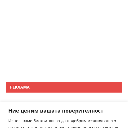
РЕКЛАМА
Ние ценим вашата поверителност
Използваме бисквитки, за да подобрим изживяването
ви при сърфиране, да предоставяме персонализирани