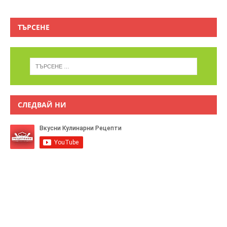
ТЪРСЕНЕ
СЛЕДВАЙ НИ