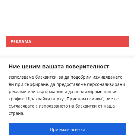
РЕКЛАМА
Ние ценим вашата поверителност
Използваме бисквитки, за да подобрим изживяването
ви при сърфиране, да предоставяме персонализирани
реклами или съдържание и да анализираме нашия
трафик. Щраквайки върху „Приемам всички“, вие се
съгласявате с използването на бисквитки от наша
страна.
Приемам всички