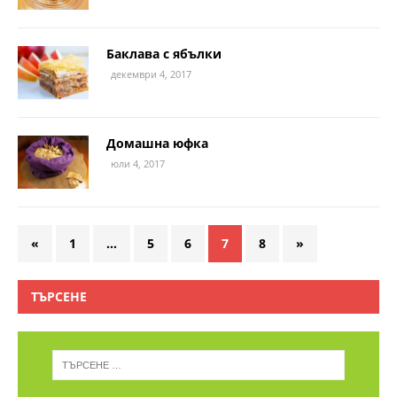
Баклава с ябълки
декември 4, 2017
Домашна юфка
юли 4, 2017
«
1
…
5
6
7
8
»
ТЪРСЕНЕ