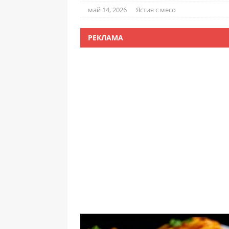
май 14, 2026
Ястия с месо
РЕКЛАМА