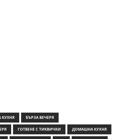
А КУХНЯ
БЪРЗА ВЕЧЕРЯ
ЕРЯ
ГОТВЕНЕ С ТИКВИЧКИ
ДОМАШНА КУХНЯ