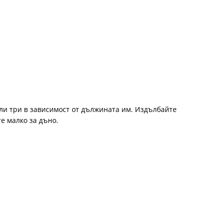
ли три в зависимост от дължината им. Издълбайте
е малко за дъно.