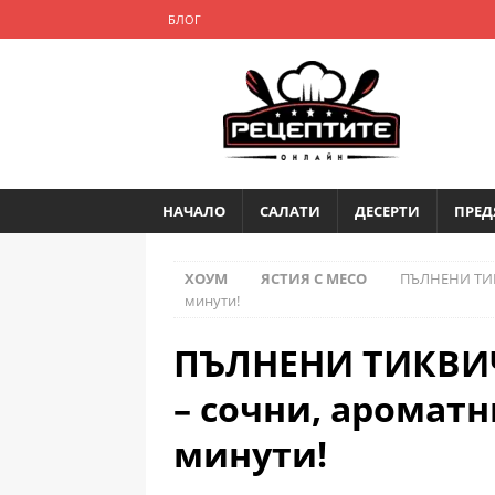
БЛОГ
НАЧАЛО
САЛАТИ
ДЕСЕРТИ
ПРЕД
ХОУМ
ЯСТИЯ С МЕСО
ПЪЛНЕНИ ТИКВ
минути!
ПЪЛНЕНИ ТИКВИЧ
– сочни, ароматн
минути!