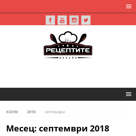
ХОУМ
2018
септември
Месец:
септември 2018