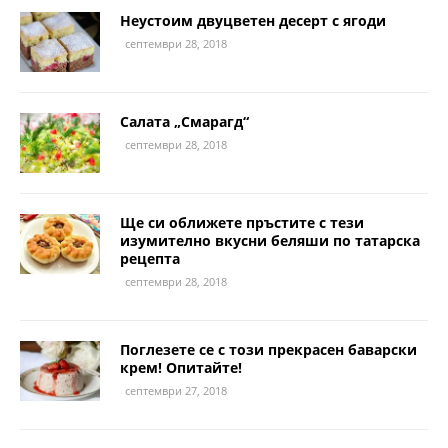
Неустоим двуцветен десерт с ягоди
септември 28, 2018
Салата „Смарагд“
септември 28, 2018
Ще си оближете пръстите с тези
изумително вкусни беляши по татарска
рецепта
септември 28, 2018
Поглезете се с този прекрасен баварски
крем! Опитайте!
септември 27, 2018