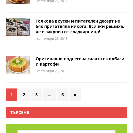
септември 25, 2018
Толкова вкусен и питателен десерт не
бях приготвяла никога! Всички решиха,
че е закупен от сладкарница!
септември 25, 2018
Оригинално поднесена салата с колбаси
и картофи
септември 25, 2018
1
2
3
…
6
»
ТЪРСЕНЕ