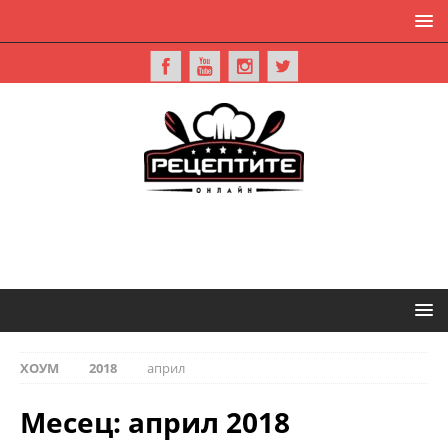
ХОУМ
2018
април
Месец:
април 2018