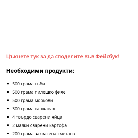
Цъкнете тук за да споделите във Фейсбук!
Необходими продукти:
500 грама гъби
500 грама пилешко филе
500 грама моркови
300 грама кашкавал
4 твърдо сварени яйца
2 малки сварени картофа
200 грама заквасена сметана