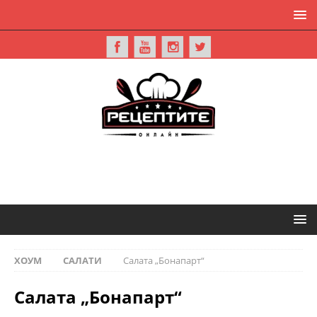
ХОУМ
САЛАТИ
Салата „Бонапарт“
Салата „Бонапарт“