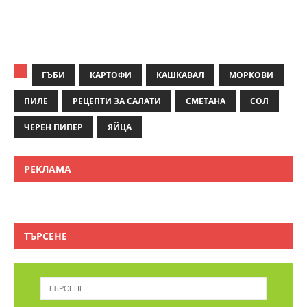
ГЪБИ
КАРТОФИ
КАШКАВАЛ
МОРКОВИ
ПИЛЕ
РЕЦЕПТИ ЗА САЛАТИ
СМЕТАНА
СОЛ
ЧЕРЕН ПИПЕР
ЯЙЦА
РЕКЛАМА
ТЪРСЕНЕ