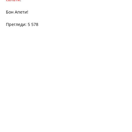
Бон Апети!
Прегледи: 5 578