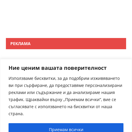
РЕКЛАМА
Ние ценим вашата поверителност
Използваме бисквитки, за да подобрим изживяването
ви при сърфиране, да предоставяме персонализирани
реклами или съдържание и да анализираме нашия
трафик. Щраквайки върху „Приемам всички“, вие се
съгласявате с използването на бисквитки от наша
страна.
Приемам всички