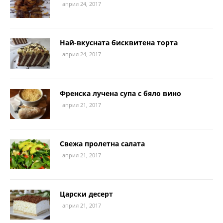
април 24, 2017
Най-вкусната бисквитена торта
април 24, 2017
Френска лучена супа с бяло вино
април 21, 2017
Свежа пролетна салата
април 21, 2017
Царски десерт
април 21, 2017