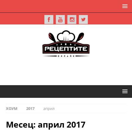
ХОУМ
2017
април
Месец:
април 2017