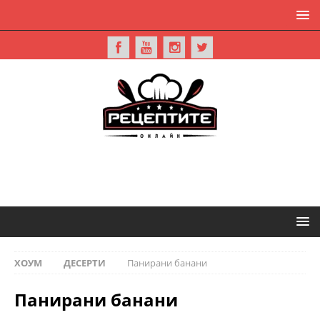
ХОУМ
ДЕСЕРТИ
Панирани банани
Панирани банани