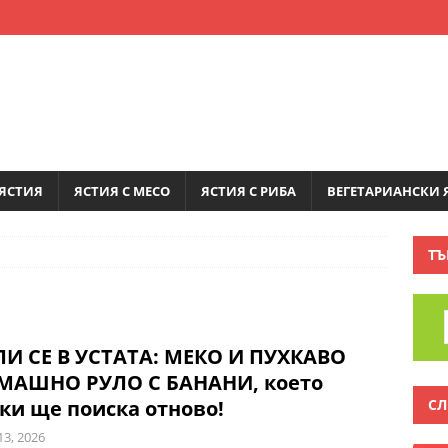
ЯСТИЯ
ЯСТИЯ С МЕСО
ЯСТИЯ С РИБА
ВЕГЕТАРИАНСКИ 
ТЪ
И СЕ В УСТАТА: МЕКО И ПУХКАВО
МАШНО РУЛО С БАНАНИ, което
СЛ
ки ще поиска отново!
13, 2026