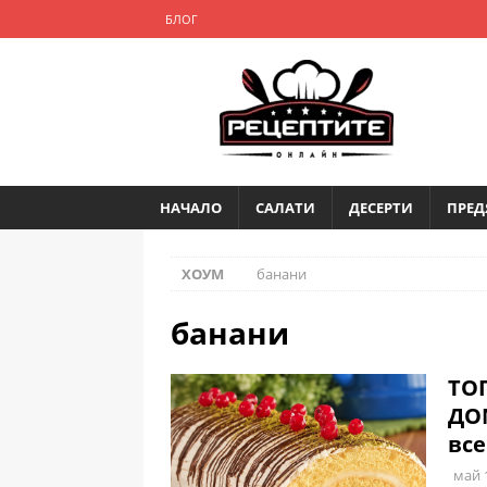
БЛОГ
НАЧАЛО
САЛАТИ
ДЕСЕРТИ
ПРЕД
ХОУМ
банани
банани
ТОП
ДО
все
май 