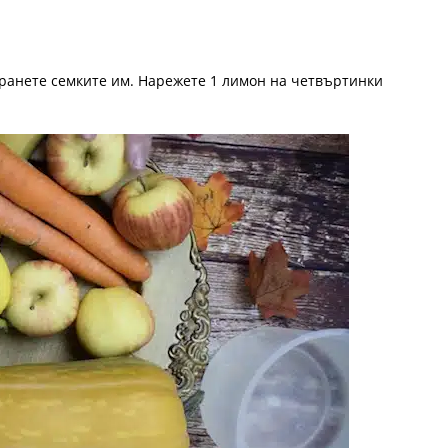
транете семките им. Нарежете 1 лимон на четвъртинки