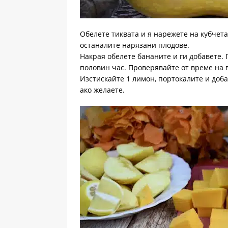
Обелете тиквата и я нарежете на кубчета
останалите нарязани плодове.
Накрая обелете бананите и ги добавете. 
половин час. Проверявайте от време на в
Изстискайте 1 лимон, портокалите и доб
ако желаете.