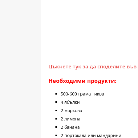
Цъкнете тук за да споделите във
Необходими продукти:
500-600 грама тиква
4 ябълки
2 моркова
2 лимона
2 банана
2 портокала или мандарини