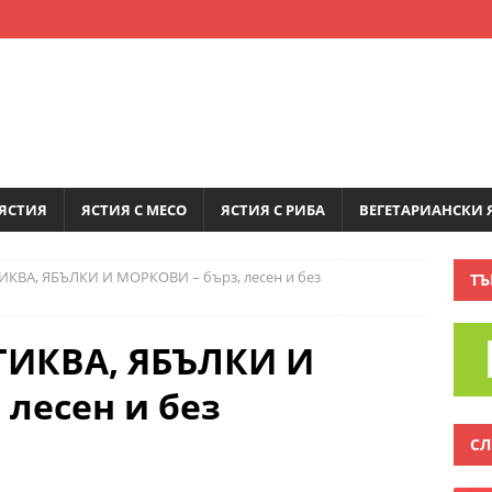
ЯСТИЯ
ЯСТИЯ С МЕСО
ЯСТИЯ С РИБА
ВЕГЕТАРИАНСКИ 
ИКВА, ЯБЪЛКИ И МОРКОВИ – бърз, лесен и без
ТЪ
ТИКВА, ЯБЪЛКИ И
 лесен и без
СЛ