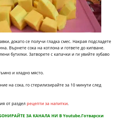
авки, докато се получи гладка смес. Накрая подсладете
на. Върнете сока на котлона и гответе до кипване.
лени бутилки. Затворете с капачки и ги увийте хубаво
тъмно и хладно място.
ние на сока, го стерилизирайте за 10 минути след
ния от раздел
рецепти за напитки
.
АБОНИРАЙТЕ ЗА КАНАЛА НИ В Youtube.Готварски