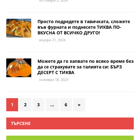
октомври 3, 2024
Просто подредете в тавичката, сложете
във фурната и поднесете ТИКВА ПО-
ВКУСНА ОТ ВСИЧКО ДРУГО!
януари 21, 2024
Можете да го хапвате по всяко време без
да се страхувате за талията си: БЪРЗ
ДЕСЕРТ С ТИКВА
ноември 18, 2023
1
2
3
…
6
»
ТЪРСЕНЕ