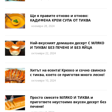
Ще я правите отново и отново:
КАДИФЕНА КРЕМ СУПА ОТ ТИКВА
ноември 28, 2024
Най-вкусният домашен десерт С МЛЯКО
И ТИКВА! БЕЗ ПЕЧЕНЕ И БЕЗ ЯЙЦА
октомври 22, 2024
Хитът на есента! Крехко и сочно свинско
с тиква, което се приготвя много лесно!
октомври 10, 2024
Просто смесете МЛЯКО И ТИКВА и
пригответе неустоимо вкусен десерт без
печене!