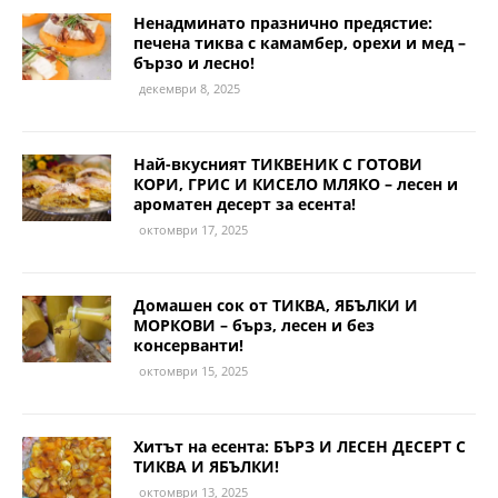
Ненадминато празнично предястие:
печена тиква с камамбер, орехи и мед –
бързо и лесно!
декември 8, 2025
Най-вкусният ТИКВЕНИК С ГОТОВИ
КОРИ, ГРИС И КИСЕЛО МЛЯКО – лесен и
ароматен десерт за есента!
октомври 17, 2025
Домашен сок от ТИКВА, ЯБЪЛКИ И
МОРКОВИ – бърз, лесен и без
консерванти!
октомври 15, 2025
Хитът на есента: БЪРЗ И ЛЕСЕН ДЕСЕРТ С
ТИКВА И ЯБЪЛКИ!
октомври 13, 2025