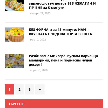
здравословен десерт БЕЗ ЖЕЛАТИН И
ПЕЧЕНЕ за 5 минути
януари 22, 2023
БЕЗ ФУРНА и за 15 минути: НАЙ-
ВКУСНАТА ПЛОДОВА ТОРТА В СВЕТА
март 2, 2022
Разбивам с миксера, пускам парченца
мандарини, пека и поднасям чуден
десерт!
април 3, 2020
1
2
3
»
ТЪРСЕНЕ