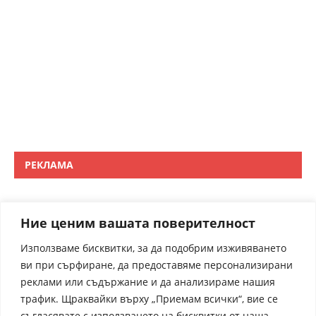
РЕКЛАМА
Ние ценим вашата поверителност
Използваме бисквитки, за да подобрим изживяването
ви при сърфиране, да предоставяме персонализирани
реклами или съдържание и да анализираме нашия
трафик. Щраквайки върху „Приемам всички“, вие се
съгласявате с използването на бисквитки от наша