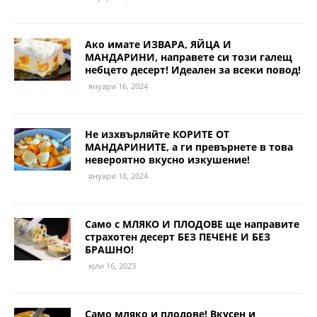
Ако имате ИЗВАРА, ЯЙЦА И
МАНДАРИНИ, направете си този галещ
небцето десерт! Идеален за всеки повод!
януари 16, 2024
Не изхвърляйте КОРИТЕ ОТ
МАНДАРИНИТЕ, а ги превърнете в това
невероятно вкусно изкушение!
януари 10, 2024
Само с МЛЯКО И ПЛОДОВЕ ще направите
страхотен десерт БЕЗ ПЕЧЕНЕ И БЕЗ
БРАШНО!
юли 16, 2023
Само мляко и плодове! Вкусен и