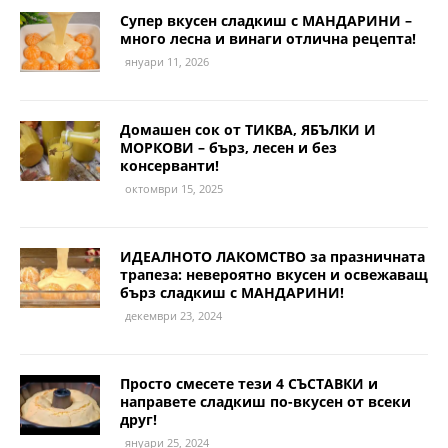
Супер вкусен сладкиш с МАНДАРИНИ –
много лесна и винаги отлична рецепта!
януари 11, 2026
Домашен сок от ТИКВА, ЯБЪЛКИ И
МОРКОВИ – бърз, лесен и без
консерванти!
октомври 15, 2025
ИДЕАЛНОТО ЛАКОМСТВО за празничната
трапеза: невероятно вкусен и освежаващ
бърз сладкиш с МАНДАРИНИ!
декември 23, 2024
Просто смесете тези 4 СЪСТАВКИ и
направете сладкиш по-вкусен от всеки
друг!
януари 25, 2024