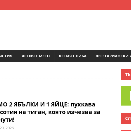
ЯСТИЯ
ЯСТИЯ С МЕСО
ЯСТИЯ С РИБА
ВЕГЕТАРИАНСКИ 
ТЪ
О 2 ЯБЪЛКИ И 1 ЯЙЦЕ: пухкава
сотия на тиган, която изчезва за
СЛ
нути!
29, 2026