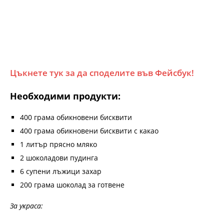
Цъкнете тук за да споделите във Фейсбук!
Необходими продукти:
400 грама обикновени бисквити
400 грама обикновени бисквити с какао
1 литър прясно мляко
2 шоколадови пудинга
6 супени лъжици захар
200 грама шоколад за готвене
За украса: