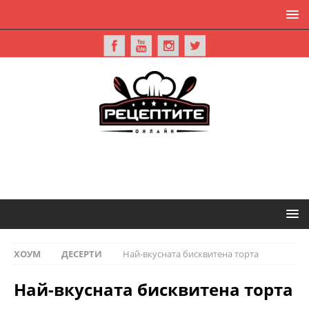
ХОУМ
ДЕСЕРТИ
Най-вкусната бисквитена торта
Най-вкусната бисквитена торта