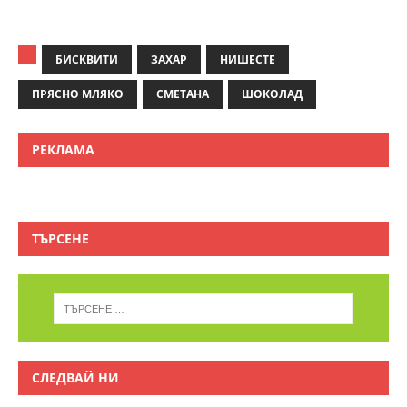
БИСКВИТИ
ЗАХАР
НИШЕСТЕ
ПРЯСНО МЛЯКО
СМЕТАНА
ШОКОЛАД
РЕКЛАМА
ТЪРСЕНЕ
СЛЕДВАЙ НИ