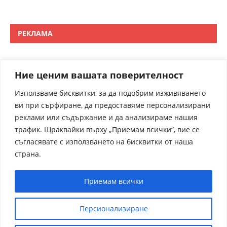
РЕКЛАМА
Ние ценим вашата поверителност
Използваме бисквитки, за да подобрим изживяването
ви при сърфиране, да предоставяме персонализирани
реклами или съдържание и да анализираме нашия
трафик. Щраквайки върху „Приемам всички“, вие се
съгласявате с използването на бисквитки от наша
страна.
Приемам всички
Персионализиране