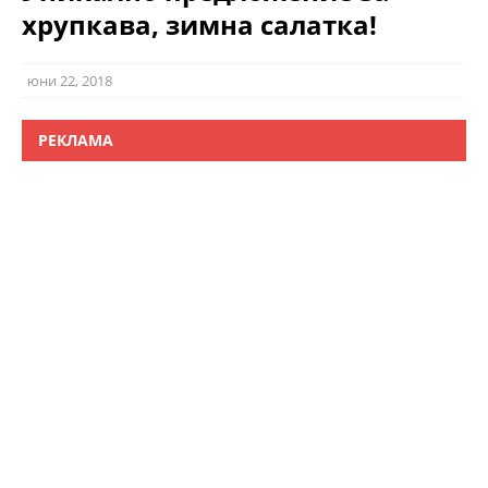
хрупкава, зимна салатка!
юни 22, 2018
РЕКЛАМА