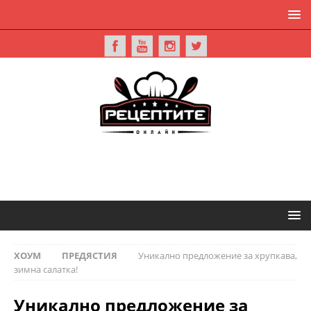
ХОУМ
ПРЕДЯСТИЯ
Уникално предложение за хрупкава,
зимна салатка!
Уникално предложение за