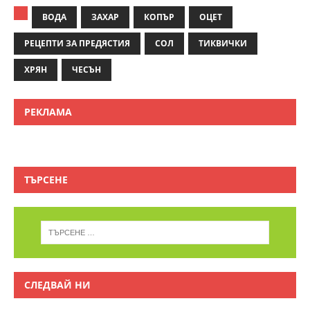
ВОДА
ЗАХАР
КОПЪР
ОЦЕТ
РЕЦЕПТИ ЗА ПРЕДЯСТИЯ
СОЛ
ТИКВИЧКИ
ХРЯН
ЧЕСЪН
РЕКЛАМА
ТЪРСЕНЕ
СЛЕДВАЙ НИ