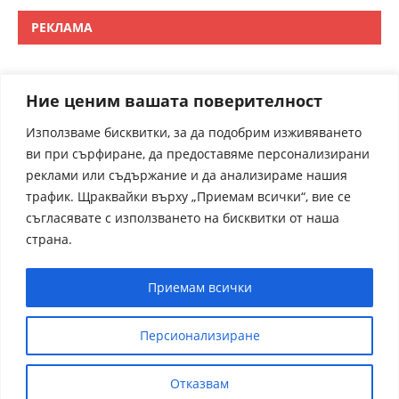
РЕКЛАМА
Ние ценим вашата поверителност
Използваме бисквитки, за да подобрим изживяването
ви при сърфиране, да предоставяме персонализирани
реклами или съдържание и да анализираме нашия
трафик. Щраквайки върху „Приемам всички“, вие се
съгласявате с използването на бисквитки от наша
страна.
Приемам всички
Персионализиране
Отказвам
receptite.online - Някои от рецептите са преведени от