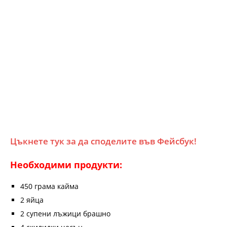
Цъкнете тук за да споделите във Фейсбук!
Необходими продукти:
450 грама кайма
2 яйца
2 супени лъжици брашно