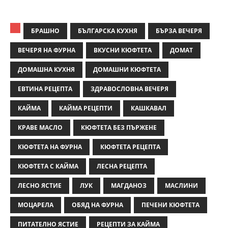
БРАШНО
БЪЛГАРСКА КУХНЯ
БЪРЗА ВЕЧЕРЯ
ВЕЧЕРЯ НА ФУРНА
ВКУСНИ КЮФТЕТА
ДОМАТ
ДОМАШНА КУХНЯ
ДОМАШНИ КЮФТЕТА
ЕВТИНА РЕЦЕПТА
ЗДРАВОСЛОВНА ВЕЧЕРЯ
КАЙМА
КАЙМА РЕЦЕПТИ
КАШКАВАЛ
КРАВЕ МАСЛО
КЮФТЕТА БЕЗ ПЪРЖЕНЕ
КЮФТЕТА НА ФУРНА
КЮФТЕТА РЕЦЕПТА
КЮФТЕТА С КАЙМА
ЛЕСНА РЕЦЕПТА
ЛЕСНО ЯСТИЕ
ЛУК
МАГДАНОЗ
МАСЛИНИ
МОЦАРЕЛА
ОБЯД НА ФУРНА
ПЕЧЕНИ КЮФТЕТА
ПИТАТЕЛНО ЯСТИЕ
РЕЦЕПТИ ЗА КАЙМА