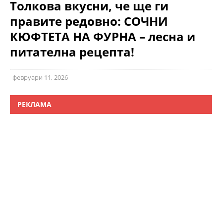
Толкова вкусни, че ще ги
правите редовно: СОЧНИ
КЮФТЕТА НА ФУРНА – лесна и
питателна рецепта!
февруари 11, 2026
РЕКЛАМА