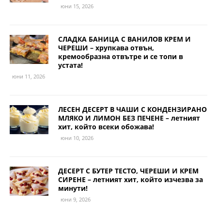
юни 15, 2026
СЛАДКА БАНИЦА С ВАНИЛОВ КРЕМ И
ЧЕРЕШИ – хрупкава отвън,
кремообразна отвътре и се топи в
устата!
юни 11, 2026
ЛЕСЕН ДЕСЕРТ В ЧАШИ С КОНДЕНЗИРАНО
МЛЯКО И ЛИМОН БЕЗ ПЕЧЕНЕ – летният
хит, който всеки обожава!
юни 10, 2026
ДЕСЕРТ С БУТЕР ТЕСТО, ЧЕРЕШИ И КРЕМ
СИРЕНЕ – летният хит, който изчезва за
минути!
юни 9, 2026