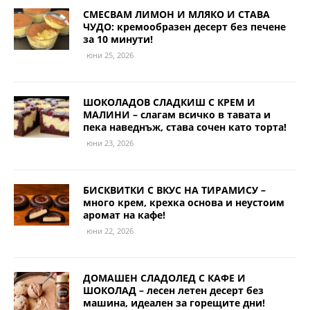
СМЕСВАМ ЛИМОН И МЛЯКО И СТАВА
ЧУДО: кремообразен десерт без печене
за 10 минути!
юни 25, 2026
ШОКОЛАДОВ СЛАДКИШ С КРЕМ И
МАЛИНИ – слагам всичко в тавата и
пека наведнъж, става сочен като торта!
юни 23, 2026
БИСКВИТКИ С ВКУС НА ТИРАМИСУ –
много крем, крехка основа и неустоим
аромат на кафе!
юни 22, 2026
ДОМАШЕН СЛАДОЛЕД С КАФЕ И
ШОКОЛАД – лесен летен десерт без
машина, идеален за горещите дни!