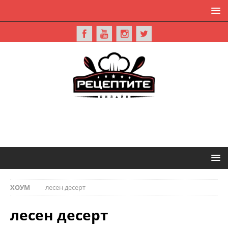
ХОУМ
лесен десерт
лесен десерт