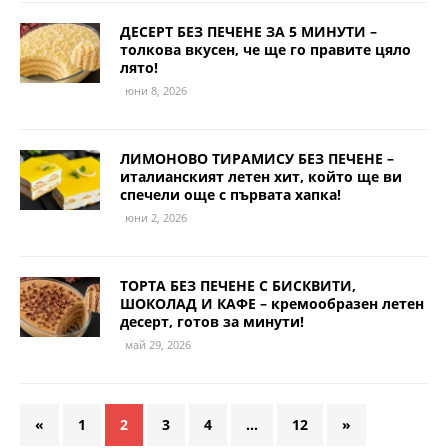
ДЕСЕРТ БЕЗ ПЕЧЕНЕ ЗА 5 МИНУТИ –
толкова вкусен, че ще го правите цяло
лято!
юни 8, 2026
ЛИМОНОВО ТИРАМИСУ БЕЗ ПЕЧЕНЕ –
италианският летен хит, който ще ви
спечели още с първата хапка!
юни 2, 2026
ТОРТА БЕЗ ПЕЧЕНЕ С БИСКВИТИ,
ШОКОЛАД И КАФЕ – кремообразен летен
десерт, готов за минути!
май 29, 2026
«
1
2
3
4
…
12
»