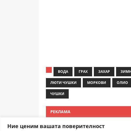
ВОДА
ГРАХ
ЗАХАР
ЗИМ
ЛЮТИ ЧУШКИ
МОРКОВИ
ОЛИО
ЧУШКИ
РЕКЛАМА
Ние ценим вашата поверителност