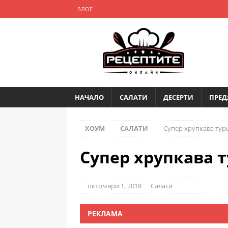
БЛОГ
НАЧАЛО
САЛАТИ
ДЕСЕРТИ
ПРЕД
ХОУМ
САЛАТИ
Супер хрупкава тур
Супер хрупкава 
октомври 1, 2018
Салати
РЕКЛАМА