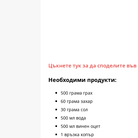
Цъкнете тук за да споделите във
Необходими продукти:
500 грама грах
60 грама захар
30 грама сол
500 мл вода
500 мл винен оцет
1 връзка копър