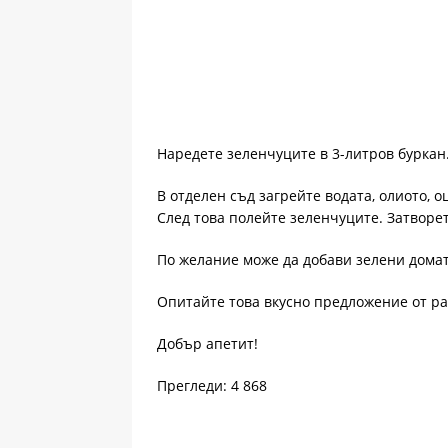
Наредете зеленчуците в 3-литров буркан
В отделен съд загрейте водата, олиото, оц
След това полейте зеленчуците. Затворе
По желание може да добави зелени домат
Опитайте това вкусно предложение от р
Добър апетит!
Прегледи: 4 868