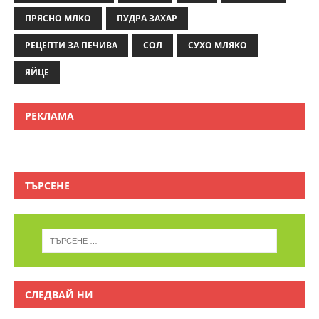
ПРЯСНО МЛКО
ПУДРА ЗАХАР
РЕЦЕПТИ ЗА ПЕЧИВА
СОЛ
СУХО МЛЯКО
ЯЙЦЕ
РЕКЛАМА
ТЪРСЕНЕ
СЛЕДВАЙ НИ