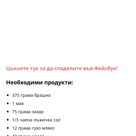
Цъкнете тук за да споделите във Фейсбук!
Необходими продукти:
375 грама брашно
1 мая
75 грама захар
1/3 чаена лъжичка сол
12 грама сухо мляко