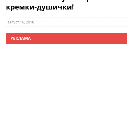
кремки-душички!
август 16, 2018
РЕКЛАМА