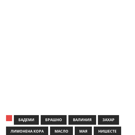
БАДЕМИ
БРАШНО
ВАЛИНИЯ
ЗАХАР
ЛИМОНЕНА КОРА
МАСЛО
МАЯ
НИШЕСТЕ