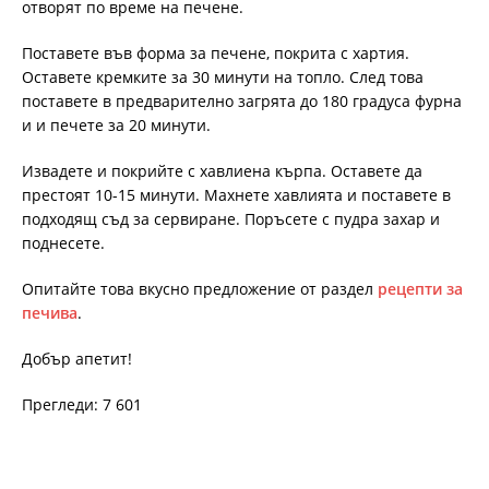
отворят по време на печене.
Поставете във форма за печене, покрита с хартия.
Оставете кремките за 30 минути на топло. След това
поставете в предварително загрята до 180 градуса фурна
и и печете за 20 минути.
Извадете и покрийте с хавлиена кърпа. Оставете да
престоят 10-15 минути. Махнете хавлията и поставете в
подходящ съд за сервиране. Поръсете с пудра захар и
поднесете.
Опитайте това вкусно предложение от раздел
рецепти за
печива
.
Добър апетит!
Прегледи: 7 601