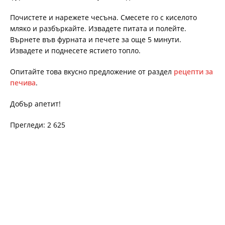
Почистете и нарежете чесъна. Смесете го с киселото
мляко и разбъркайте. Извадете питата и полейте.
Върнете във фурната и печете за още 5 минути.
Извадете и поднесете ястието топло.
Опитайте това вкусно предложение от раздел
рецепти за
печива
.
Добър апетит!
Прегледи: 2 625