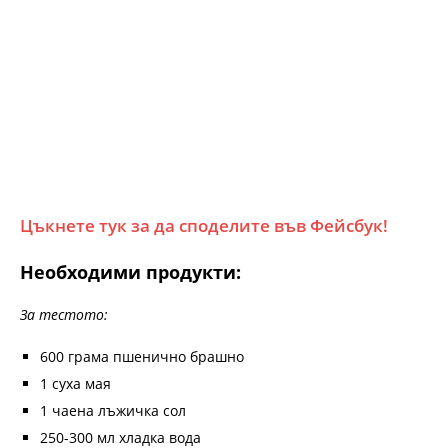
Цъкнете тук за да споделите във Фейсбук!
Необходими продукти:
За тестото:
600 грама пшенично брашно
1 суха мая
1 чаена лъжичка сол
250-300 мл хладка вода