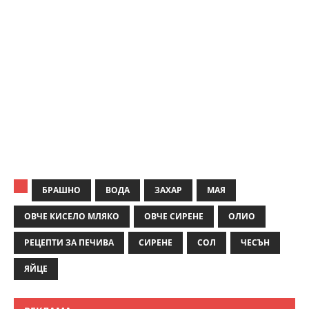
БРАШНО
ВОДА
ЗАХАР
МАЯ
ОВЧЕ КИСЕЛО МЛЯКО
ОВЧЕ СИРЕНЕ
ОЛИО
РЕЦЕПТИ ЗА ПЕЧИВА
СИРЕНЕ
СОЛ
ЧЕСЪН
ЯЙЦЕ