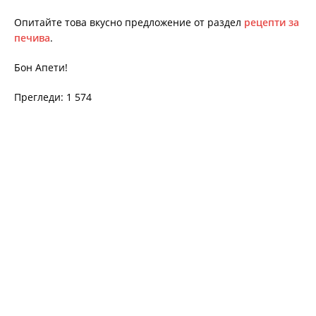
Опитайте това вкусно предложение от раздел
рецепти за
печива
.
Бон Апети!
Прегледи: 1 574