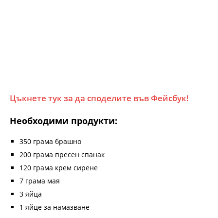
Цъкнете тук за да споделите във Фейсбук!
Необходими продукти:
350 грама брашно
200 грама пресен спанак
120 грама крем сирене
7 грама мая
3 яйца
1 яйце за намазване