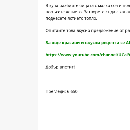
В купа разбийте яйцата с малко сол и по
поръсете ястието. Затворете съда с капак
поднесете ястието топло.
Опитайте това вкусно предложение от р
За още красиви и вкусни рецепти се 
https://www.youtube.com/channel/UCal
Добър апетит!
Прегледи: 6 650