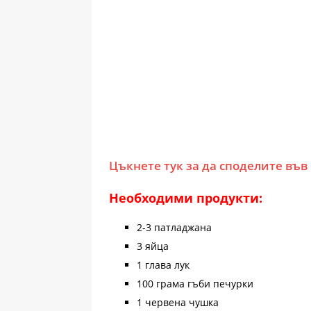
Цъкнете тук за да споделите във
Необходими продукти:
2-3 патладжана
3 яйца
1 глава лук
100 грама гъби печурки
1 червена чушка