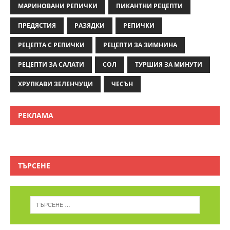
МАРИНОВАНИ РЕПИЧКИ
ПИКАНТНИ РЕЦЕПТИ
ПРЕДЯСТИЯ
РАЗЯДКИ
РЕПИЧКИ
РЕЦЕПТА С РЕПИЧКИ
РЕЦЕПТИ ЗА ЗИМНИНА
РЕЦЕПТИ ЗА САЛАТИ
СОЛ
ТУРШИЯ ЗА МИНУТИ
ХРУПКАВИ ЗЕЛЕНЧУЦИ
ЧЕСЪН
РЕКЛАМА
ТЪРСЕНЕ