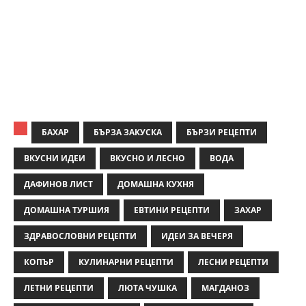
БАХАР
БЪРЗА ЗАКУСКА
БЪРЗИ РЕЦЕПТИ
ВКУСНИ ИДЕИ
ВКУСНО И ЛЕСНО
ВОДА
ДАФИНОВ ЛИСТ
ДОМАШНА КУХНЯ
ДОМАШНА ТУРШИЯ
ЕВТИНИ РЕЦЕПТИ
ЗАХАР
ЗДРАВОСЛОВНИ РЕЦЕПТИ
ИДЕИ ЗА ВЕЧЕРЯ
КОПЪР
КУЛИНАРНИ РЕЦЕПТИ
ЛЕСНИ РЕЦЕПТИ
ЛЕТНИ РЕЦЕПТИ
ЛЮТА ЧУШКА
МАГДАНОЗ