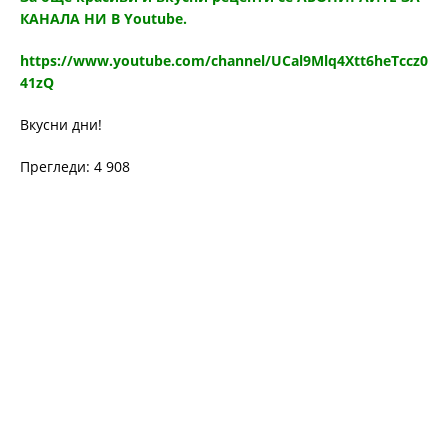
КАНАЛА НИ В Youtube.
https://www.youtube.com/channel/UCal9Mlq4Xtt6heTccz0
41zQ
Вкусни дни!
Прегледи: 4 908