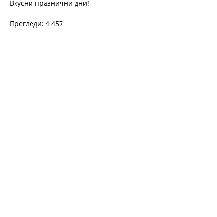
Вкусни празнични дни!
Прегледи: 4 457