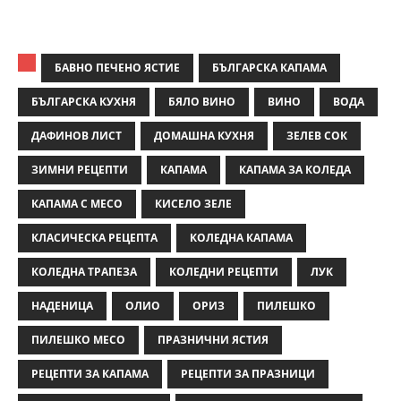
БАВНО ПЕЧЕНО ЯСТИЕ
БЪЛГАРСКА КАПАМА
БЪЛГАРСКА КУХНЯ
БЯЛО ВИНО
ВИНО
ВОДА
ДАФИНОВ ЛИСТ
ДОМАШНА КУХНЯ
ЗЕЛЕВ СОК
ЗИМНИ РЕЦЕПТИ
КАПАМА
КАПАМА ЗА КОЛЕДА
КАПАМА С МЕСО
КИСЕЛО ЗЕЛЕ
КЛАСИЧЕСКА РЕЦЕПТА
КОЛЕДНА КАПАМА
КОЛЕДНА ТРАПЕЗА
КОЛЕДНИ РЕЦЕПТИ
ЛУК
НАДЕНИЦА
ОЛИО
ОРИЗ
ПИЛЕШКО
ПИЛЕШКО МЕСО
ПРАЗНИЧНИ ЯСТИЯ
РЕЦЕПТИ ЗА КАПАМА
РЕЦЕПТИ ЗА ПРАЗНИЦИ