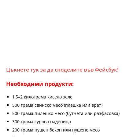
Цъкнете тук за да споделите във Фейсбук!
Необходими продукти:
1,5–2 килограма кисело зеле
500 грама свинско месо (плешка или врат)
500 грама пилешко месо (бутчета или разфасовка)
300 грама сурова наденица
200 грама пушен бекон или пушено месо