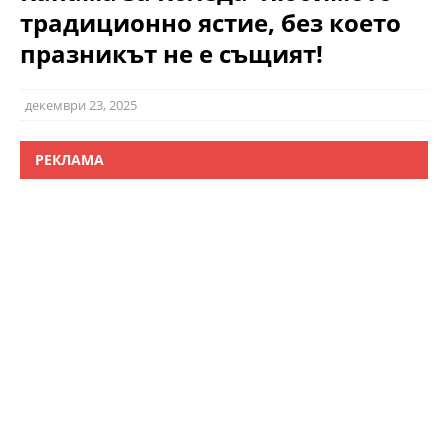
традиционно ястие, без което
празникът не е същият!
декември 23, 2025
РЕКЛАМА