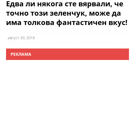
Едва ли някога сте вярвали, че
точно този зеленчук, може да
има толкова фантастичен вкус!
август 30, 2018
РЕКЛАМА