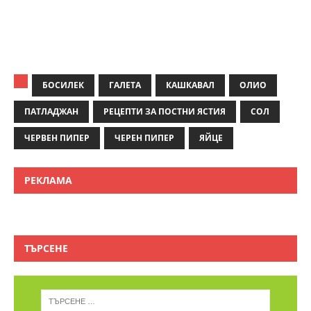
БОСИЛЕК
ГАЛЕТА
КАШКАВАЛ
ОЛИО
ПАТЛАДЖАН
РЕЦЕПТИ ЗА ПОСТНИ ЯСТИЯ
СОЛ
ЧЕРВЕН ПИПЕР
ЧЕРЕН ПИПЕР
ЯЙЦЕ
РЕКЛАМА
ТЪРСЕНЕ