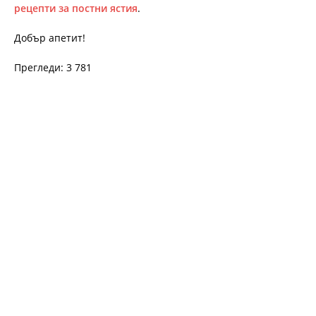
рецепти за постни ястия
.
Добър апетит!
Прегледи: 3 781