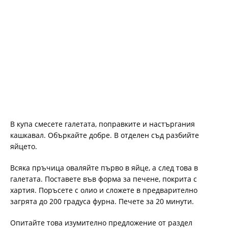
В купа смесете галетата, поправките и настъргания
кашкавал. Объркайте добре. В отделен съд разбийте
яйцето.
Всяка пръчица оваляйте първо в яйце, а след това в
галетата. Поставете във форма за печене, покрита с
хартия. Поръсете с олио и сложете в предварително
загрята до 200 градуса фурна. Печете за 20 минути.
Опитайте това изумително предложение от раздел