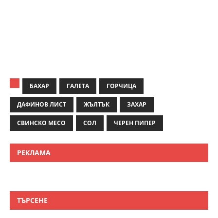
БАХАР
ГАЛЕТА
ГОРЧИЦА
ДАФИНОВ ЛИСТ
ЖЪЛТЪК
ЗАХАР
СВИНСКО МЕСО
СОЛ
ЧЕРЕН ПИПЕР
РЕКЛАМА
ТЪРСЕНЕ