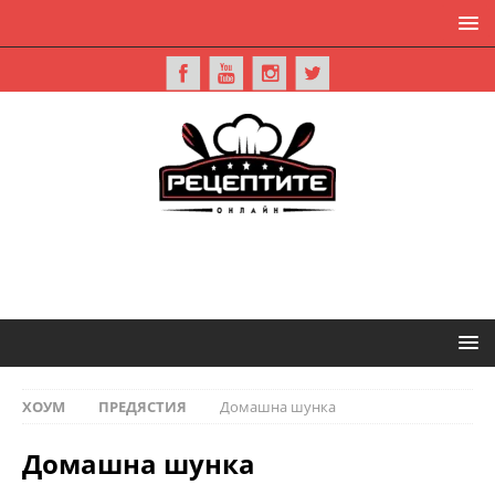
ХОУМ
ПРЕДЯСТИЯ
Домашна шунка
Домашна шунка