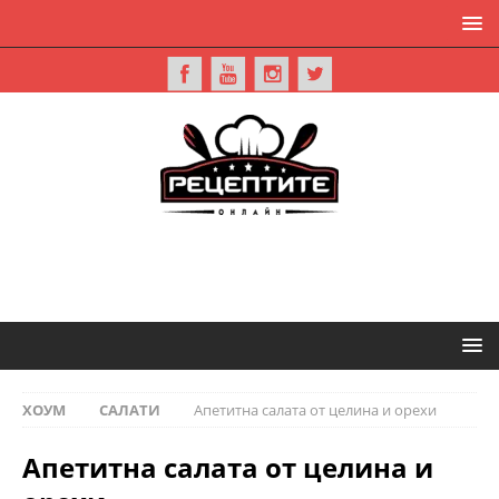
ХОУМ
САЛАТИ
Апетитна салата от целина и орехи
Апетитна салата от целина и