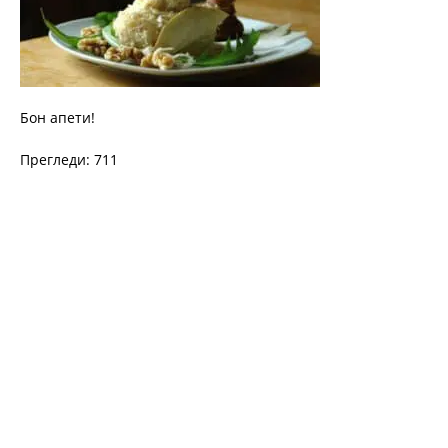
Бон апети!
Прегледи: 711