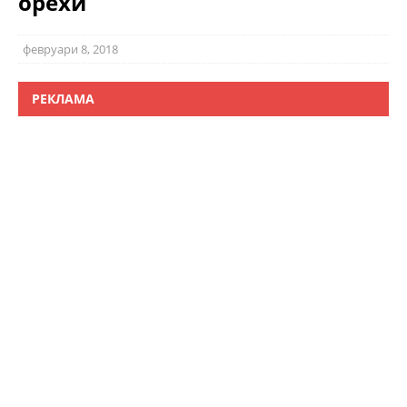
орехи
февруари 8, 2018
РЕКЛАМА