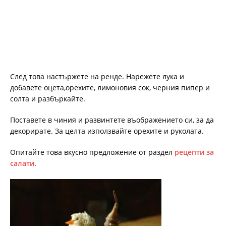
След това настържете на ренде. Нарежете лука и
добавете оцета,орехите, лимоновия сок, черния пипер и
солта и разбъркайте.
Поставете в чиния и развинтете въображението си, за да
декорирате. За целта използвайте орехите и руколата.
Опитайте това вкусно предложение от раздел
рецепти за
салати
.