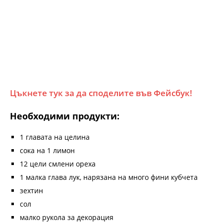
Цъкнете тук за да споделите във Фейсбук!
Необходими продукти:
1 главата на целина
сока на 1 лимон
12 цели смлени ореха
1 малка глава лук, нарязана на много фини кубчета
зехтин
сол
малко рукола за декорация