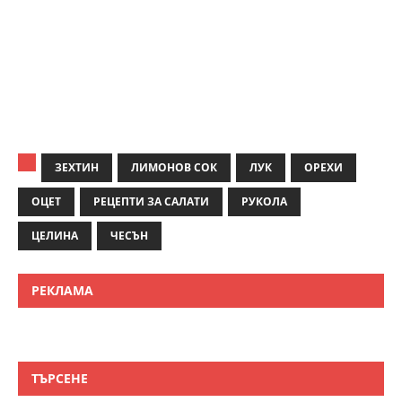
ЗЕХТИН
ЛИМОНОВ СОК
ЛУК
ОРЕХИ
ОЦЕТ
РЕЦЕПТИ ЗА САЛАТИ
РУКОЛА
ЦЕЛИНА
ЧЕСЪН
РЕКЛАМА
ТЪРСЕНЕ