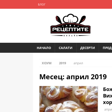
БЛОГ
НАЧАЛО
САЛАТИ
ДЕСЕРТИ
ПРЕД
ХОУМ
2019
април
Месец:
април 2019
Бож
Виж
хор
апри