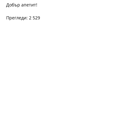
Добър апетит!
Прегледи: 2 529