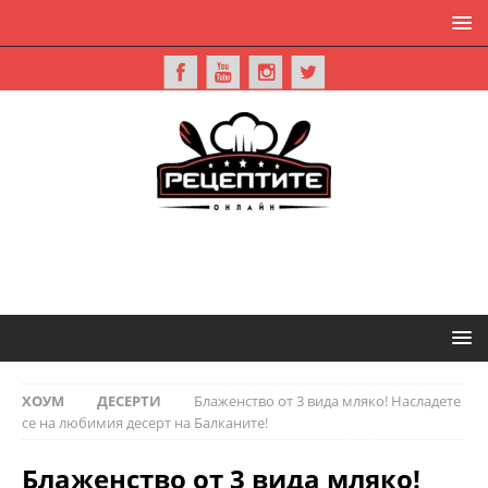
ХОУМ
ДЕСЕРТИ
Блаженство от 3 вида мляко! Насладете
се на любимия десерт на Балканите!
Блаженство от 3 вида мляко!