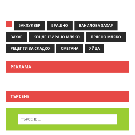
БАКПУЛВЕР
БРАШНО
ВАНИЛОВА ЗАХАР
ЗАХАР
КОНДЕНЗИРАНО МЛЯКО
ПРЯСНО МЛЯКО
РЕЦЕПТИ ЗА СЛАДКО
СМЕТАНА
ЯЙЦА
РЕКЛАМА
ТЪРСЕНЕ