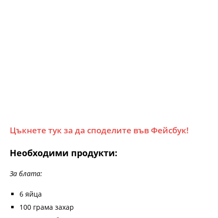
Цъкнете тук за да споделите във Фейсбук!
Необходими продукти:
За блата:
6 яйца
100 грама захар